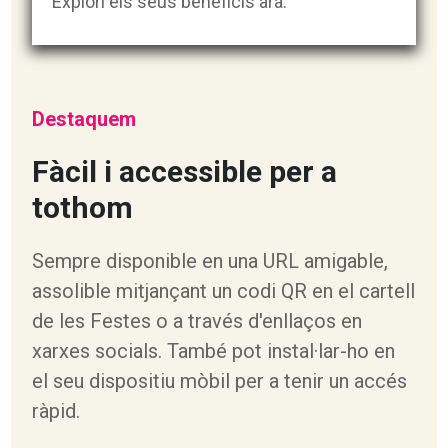
Explori els seus beneficis ara.
Destaquem
Fàcil i accessible per a
tothom
Sempre disponible en una URL amigable,
assolible mitjançant un codi QR en el cartell
de les Festes o a través d'enllaços en
xarxes socials. També pot instal·lar-ho en
el seu dispositiu mòbil per a tenir un accés
ràpid.