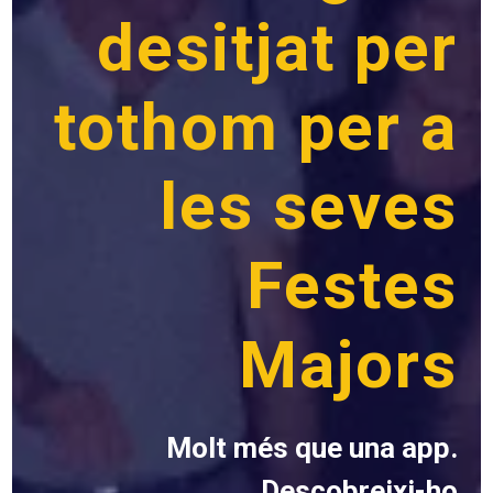
desitjat per
tothom per a
les seves
Festes
Majors
Molt més que una app.
Descobreixi-ho