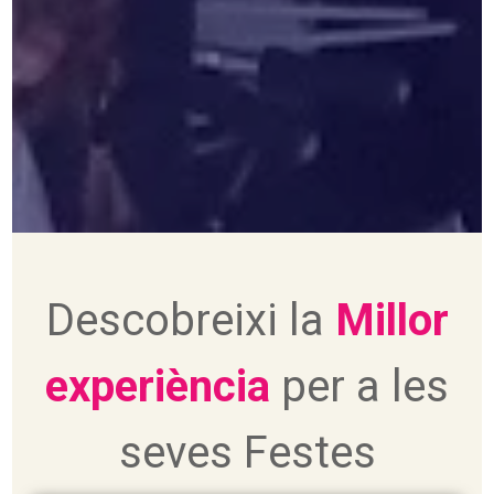
Descobreixi la
Millor
experiència
per a les
seves Festes